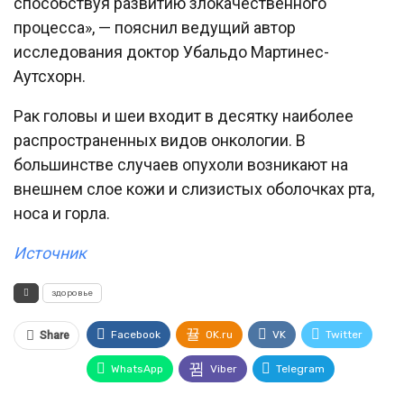
способствуя развитию злокачественного
процесса», — пояснил ведущий автор
исследования доктор Убальдо Мартинес-
Аутсхорн.
Рак головы и шеи входит в десятку наиболее
распространенных видов онкологии. В
большинстве случаев опухоли возникают на
внешнем слое кожи и слизистых оболочках рта,
носа и горла.
Источник
здоровье
Facebook
OK.ru
VK
Twitter
Share
WhatsApp
Viber
Telegram