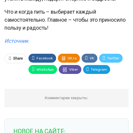
Что и когда пить – выбирает каждый
самостоятельно. Главное – чтобы это приносило
пользу и радость!
Источник
Facebook
OK.ru
VK
Twitter
Share
WhatsApp
Viber
Telegram
Комментарии закрыты.
НОВОЕ НА САЙТЕ: