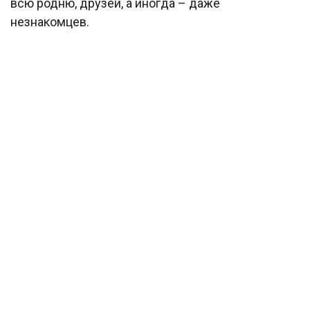
всю родню, друзей, а иногда – даже
незнакомцев.