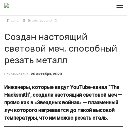
Главная
Это интересно!
Создан настоящий
световой меч, способный
резать металл
Опубликовано:
20 октября, 2020
Инженеры, которые ведут YouTube-канал “The
Hacksmith”, создали настоящий световой меч —
прямо как в «Звездных войнах» — плазменный
луч которого нагревается до такой высокой
температуры, что им можно резать сталь.