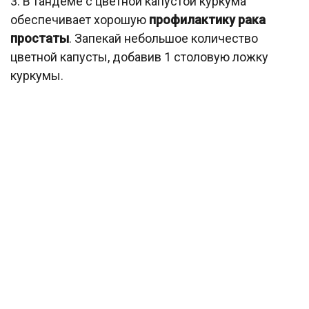
3. В тандеме с цветной капустой куркума
обеспечивает хорошую
профилактику рака
простаты
. Запекай небольшое количество
цветной капусты, добавив 1 столовую ложку
куркумы.