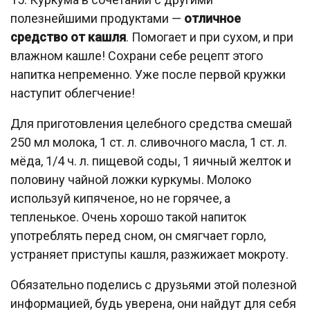
полезнейшими продуктами —
отличное
средство от кашля
. Помогает и при сухом, и при
влажном кашле! Сохрани себе рецепт этого
напитка непременно. Уже после первой кружки
наступит облегчение!
Для приготовления целебного средства смешай
250 мл молока, 1 ст. л. сливочного масла, 1 ст. л.
мёда, 1/4 ч. л. пищевой соды, 1 яичный желток и
половину чайной ложки куркумы. Молоко
используй кипяченое, но не горячее, а
тепленькое. Очень хорошо такой напиток
употреблять перед сном, он смягчает горло,
устраняет приступы кашля, разжижает мокроту.
Обязательно поделись с друзьями этой полезной
информацией, будь уверена, они найдут для себя