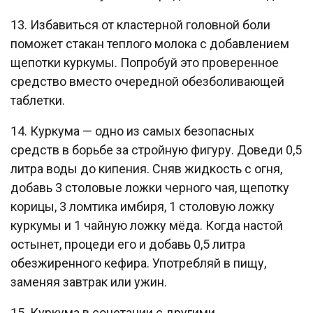
13. Избавиться от кластерной головной боли
поможет стакан теплого молока с добавлением
щепотки куркумы. Попробуй это проверенное
средство вместо очередной обезболивающей
таблетки.
14. Куркума — одно из самых безопасных
средств в борьбе за стройную фигуру. Доведи 0,5
литра воды до кипения. Сняв жидкость с огня,
добавь 3 столовые ложки черного чая, щепотку
корицы, 3 ломтика имбиря, 1 столовую ложку
куркумы и 1 чайную ложку мёда. Когда настой
остынет, процеди его и добавь 0,5 литра
обезжиренного кефира. Употребляй в пищу,
заменяя завтрак или ужин.
15. Куркума в сочетании с другими