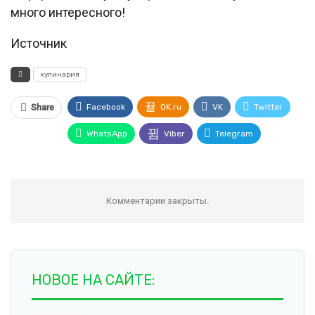
много интересного!
Источник
кулинария
Facebook
OK.ru
VK
Twitter
Share
WhatsApp
Viber
Telegram
Комментарии закрыты.
НОВОЕ НА САЙТЕ: