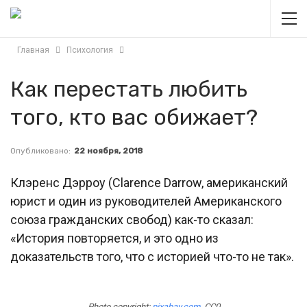
Главная
Психология
Как перестать любить
того, кто вас обижает?
Опубликовано:
22 ноября, 2018
Клэренс Дэрроу (Clarence Darrow, американский
юрист и один из руководителей Американского
союза гражданских свобод) как-то сказал:
«История повторяется, и это одно из
доказательств того, что с историей что-то не так».
Photo copyright:
pixabay.com
. CC0