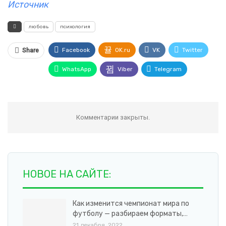
Источник
любовь
психология
Facebook
OK.ru
VK
Twitter
Share
WhatsApp
Viber
Telegram
Комментарии закрыты.
НОВОЕ НА САЙТЕ:
Как изменится чемпионат мира по
футболу — разбираем форматы,…
21 декабря, 2022