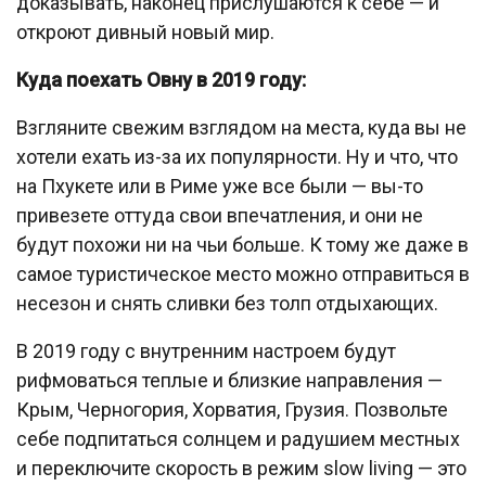
доказывать, наконец прислушаются к себе — и
откроют дивный новый мир.
Куда поехать Овну в 2019 году:
Взгляните свежим взглядом на места, куда вы не
хотели ехать из-за их популярности. Ну и что, что
на Пхукете или в Риме уже все были — вы-то
привезете оттуда свои впечатления, и они не
будут похожи ни на чьи больше. К тому же даже в
самое туристическое место можно отправиться в
несезон и снять сливки без толп отдыхающих.
В 2019 году с внутренним настроем будут
рифмоваться теплые и близкие направления —
Крым, Черногория, Хорватия, Грузия. Позвольте
себе подпитаться солнцем и радушием местных
и переключите скорость в режим slow living — это