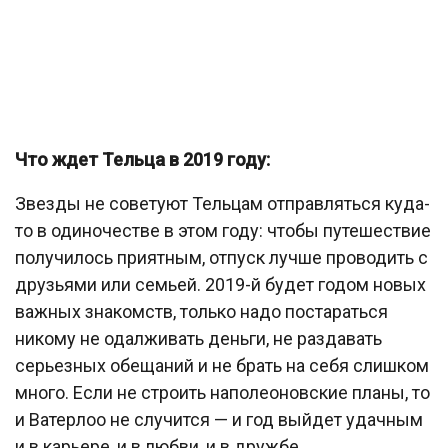
Что ждет Тельца в 2019 году:
Звезды не советуют Тельцам отправляться куда-
то в одиночестве в этом году: чтобы путешествие
получилось приятным, отпуск лучше проводить с
друзьями или семьей. 2019-й будет годом новых
важных знакомств, только надо постараться
никому не одалживать деньги, не раздавать
серьезных обещаний и не брать на себя слишком
много. Если не строить наполеоновские планы, то
и Ватерлоо не случится — и год выйдет удачным
и в карьере, и в любви, и в дружбе.