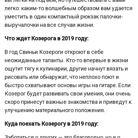
легко: каким-то волшебным образом вам удается
уместить в один компактный рюкзак палочки-
выручалочки на все случаи жизни.
Что ждет Козерога в 2019 году:
В год Свиньи Козероги откроют в себе
неожиданные таланты. Кто-то впервые в жизни
ощутит тягу к кулинарии, другие начнут вязать и
рисовать или обнаружат, что неплохо поют и
быстро схватывают основы игры на гитаре. Если
Козерог будет развивать свои умения, они очень
скоро принесут важные знакомства и приведут к
улучшению материального положения.
Куда поехать Козерогу в 2019 году:
Заботиться о других — это благородно, но и о