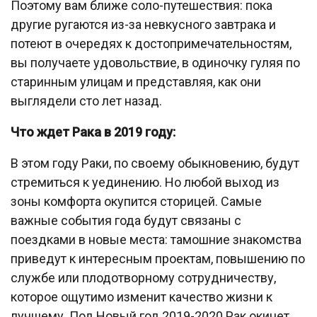
Поэтому вам ближе соло-путешествия: пока
другие ругаются из-за невкусного завтрака и
потеют в очередях к достопримечательностям,
вы получаете удовольствие, в одиночку гуляя по
старинным улицам и представляя, как они
выглядели сто лет назад.
Что ждет Рака в 2019 году:
В этом году Раки, по своему обыкновению, будут
стремиться к уединению. Но любой выход из
зоны комфорта окупится сторицей. Самые
важные события года будут связаны с
поездками в новые места: тамошние знакомства
приведут к интересным проектам, повышению по
службе или плодотворному сотрудничеству,
которое ощутимо изменит качество жизни к
лучшему. Под Новый год 2019-2020 Рак окинет