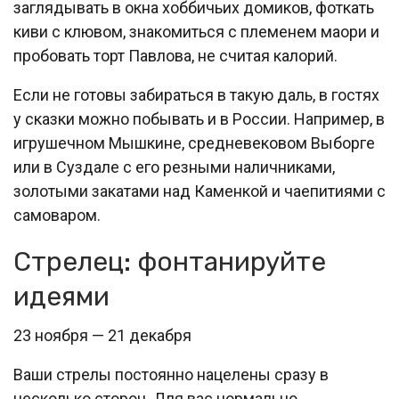
заглядывать в окна хоббичьих домиков, фоткать
киви с клювом, знакомиться с племенем маори и
пробовать торт Павлова, не считая калорий.
Если не готовы забираться в такую даль, в гостях
у сказки можно побывать и в России. Например, в
игрушечном Мышкине, средневековом Выборге
или в Суздале с его резными наличниками,
золотыми закатами над Каменкой и чаепитиями с
самоваром.
Стрелец: фонтанируйте
идеями
23 ноября — 21 декабря
Ваши стрелы постоянно нацелены сразу в
несколько сторон. Для вас нормально