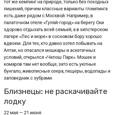
тот же кемпинг на природе, только без походных
лишений, причем классные варианты глэмпинга
есть даже рядом с Москвой. Например, в
палаточном отеле «Гуляй-город» на берегу Оки
здорово отдыхать всей семьей, а в хипстерском
лагере «Лес и море» в сосновом бору хорошо
вдвоем. Для тех, кто давно хотел побывать на
Алтае, но опасался мошкары и аскетичных
условий, открылся «Чепош Парк». Мошек и
комаров там нет вообще, зато есть уютные
бунгало, живописные озера, пещеры, водопады и
заповедник с зубрами.
Близнецы: не раскачивайте
лодку
22 мая — 21 июня