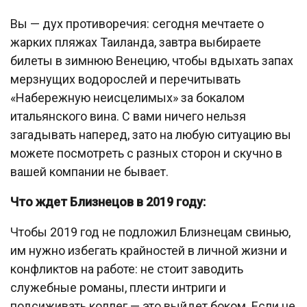
Вы — дух противоречия: сегодня мечтаете о
жарких пляжах Таиланда, завтра выбираете
билеты в зимнюю Венецию, чтобы вдыхать запах
мерзнущих водорослей и перечитывать
«Набережную неисцелимых» за бокалом
итальянского вина. С вами ничего нельзя
загадывать наперед, зато на любую ситуацию вы
можете посмотреть с разных сторон и скучно в
вашей компании не бывает.
Что ждет Близнецов в 2019 году:
Чтобы 2019 год не подложил Близнецам свинью,
им нужно избегать крайностей в личной жизни и
конфликтов на работе: не стоит заводить
служебные романы, плести интриги и
подсиживать коллег — это выйдет боком. Если не