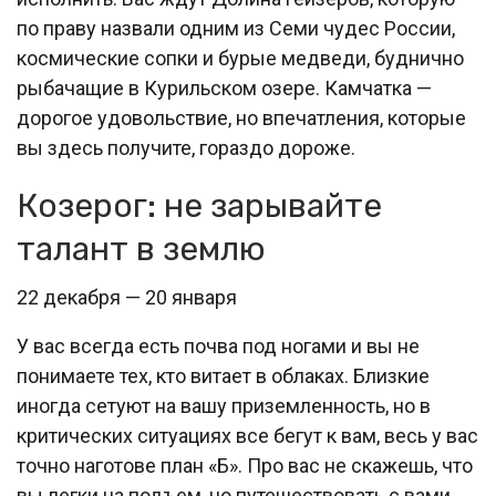
по праву назвали одним из Семи чудес России,
космические сопки и бурые медведи, буднично
рыбачащие в Курильском озере. Камчатка —
дорогое удовольствие, но впечатления, которые
вы здесь получите, гораздо дороже.
Козерог: не зарывайте
талант в землю
22 декабря — 20 января
У вас всегда есть почва под ногами и вы не
понимаете тех, кто витает в облаках. Близкие
иногда сетуют на вашу приземленность, но в
критических ситуациях все бегут к вам, весь у вас
точно наготове план «Б». Про вас не скажешь, что
вы легки на подъем, но путешествовать с вами