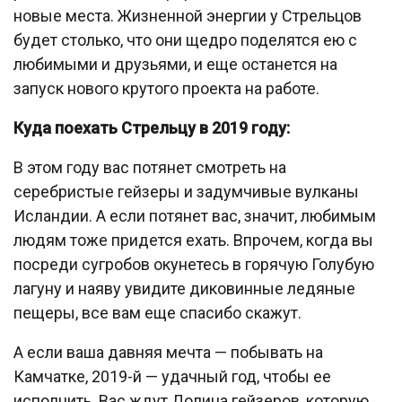
новые места. Жизненной энергии у Стрельцов
будет столько, что они щедро поделятся ею с
любимыми и друзьями, и еще останется на
запуск нового крутого проекта на работе.
Куда поехать Стрельцу в 2019 году:
В этом году вас потянет смотреть на
серебристые гейзеры и задумчивые вулканы
Исландии. А если потянет вас, значит, любимым
людям тоже придется ехать. Впрочем, когда вы
посреди сугробов окунетесь в горячую Голубую
лагуну и наяву увидите диковинные ледяные
пещеры, все вам еще спасибо скажут.
А если ваша давняя мечта — побывать на
Камчатке, 2019-й — удачный год, чтобы ее
исполнить. Вас ждут Долина гейзеров, которую