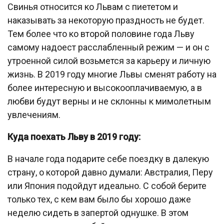
Свинья относится ко Львам с пиететом и
наказывать за некоторую праздность не будет.
Тем более что ко второй половине года Льву
самому надоест расслабленный режим — и он с
утроенной силой возьмется за карьеру и личную
жизнь. В 2019 году многие Львы сменят работу на
более интересную и высокооплачиваемую, а в
любви будут верны и не склонны к мимолетным
увлечениям.
Куда поехать Льву в 2019 году:
В начале года подарите себе поездку в далекую
страну, о которой давно думали: Австралия, Перу
или Япония подойдут идеально. С собой берите
только тех, с кем вам было бы хорошо даже
неделю сидеть в запертой однушке. В этом