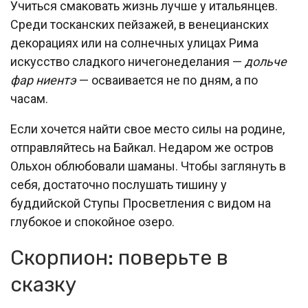
Учиться смаковать жизнь лучше у итальянцев.
Среди тосканских пейзажей, в венецианских
декорациях или на солнечных улицах Рима
искусство сладкого ничегонеделания —
дольче
фар ниентэ
— осваивается не по дням, а по
часам.
Если хочется найти свое место силы на родине,
отправляйтесь на Байкал. Недаром же остров
Ольхон облюбовали шаманы. Чтобы заглянуть в
себя, достаточно послушать тишину у
буддийской Ступы Просветления с видом на
глубокое и спокойное озеро.
Скорпион: поверьте в
сказку