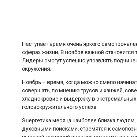
Наступает время очень яркого самопроявлен
сферах жизни. В ноябре важной становится 
Лидеры смогут успешно управлять подчинен
окружения.
Ноябрь – время, когда можно смело начинать
совершать, по мнению трусов и ханжей, сов
хладнокровие и выдержку в экстремальных с
головокружительного успеха.
Энергетика месяца наиболее близка людям,
духовными поисками, стремятся к самопозна
высокой духовной энергии, встретиться с 