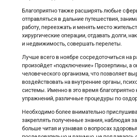
Благоприятно также расширять любые сферы
отправляться в дальние путешествия, заним
работу, переезжать и менять место жительс
хирургические операции, отдавать долги, нак
и недвижимость, совершать перелеты.
Лучше всего в ноябре сосредоточиться на ра
произойдет «подключение» Прозерпины, а о
человеческого организма, что позволяет в
воздействовать на внутренние органы, псих
системы. Именно в это время благоприятно 
упражнений, различные процедуры по оздо
Необходимо более внимательно прислушиват
закреплять полученные знания, наблюдая за
больше читая и узнавая о вопросах здоровья
последовательно и разумно, не поддаваясь 