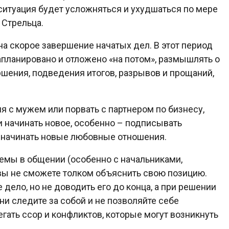
 ситуация будет усложняться и ухудшаться по мере
 Стрельца.
на скорое завершение начатых дел. В этот период
запланировано и отложено «на потом», размышлять о
ршения, подведения итогов, разрывов и прощаний,
 с мужем или порвать с партнером по бизнесу,
и начинать новое, особенно – подписывать
ли начинать новые любовные отношения.
емы в общении (особенно с начальниками,
а вы не сможете толком объяснить свою позицию.
 дело, но не доводить его до конца, а при решении
дни следите за собой и не позволяйте себе
егать ссор и конфликтов, которые могут возникнуть