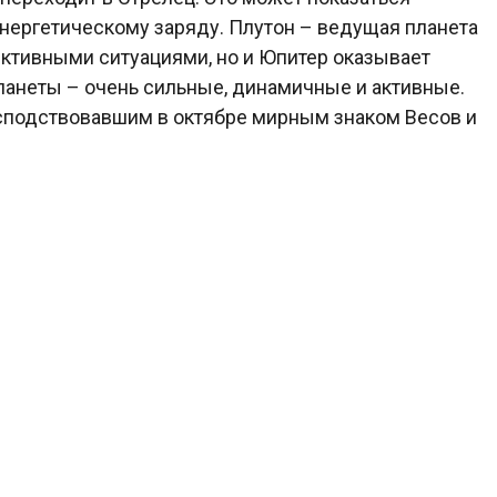
 энергетическому заряду. Плутон – ведущая планета
ективными ситуациями, но и Юпитер оказывает
ланеты – очень сильные, динамичные и активные.
осподствовавшим в октябре мирным знаком Весов и