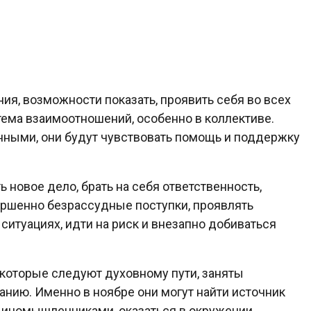
ия, возможности показать, проявить себя во всех
тема взаимоотношений, особенно в коллективе.
ными, они будут чувствовать помощь и поддержку
 новое дело, брать на себя ответственность,
ершенно безрассудные поступки, проявлять
итуациях, идти на риск и внезапно добиваться
 которые следуют духовному пути, заняты
нию. Именно в ноябре они могут найти источник
единомышленниками, оказаться в окружении