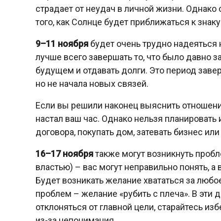
страдает от неудач в личной жизни. Однако
того, как Солнце будет приближаться к знаку
9–11 ноября
будет очень трудно надеяться 
лучше всего завершать то, что было давно 
будущем и отдавать долги. Это период заве
но не начала новых связей.
Если вы решили наконец выяснить отношения
настал ваш час. Однако нельзя планировать 
договора, покупать дом, затевать бизнес и
16–17 ноября
также могут возникнуть пробл
властью) – вас могут неправильно понять, 
Будет возникать желание хвататься за любое
проблем – желание «рубить с плеча». В эти 
отклоняться от главной цели, старайтесь изб
из-за непонимания.