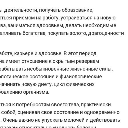
 деятельности, получать образование,
аться приемом на работу, устраиваться на новую
тва, заниматься здоровьем, делать необходимые
апливать богатства, покупать золото, драгоценности
боте, карьере и здоровье. В этот период
на имеет отношение к скрытым резервам
ырабатывать необыкновенные жизненные силы,
ологическое состояние и физиологические
начинать новую диету, цикл физических
ровлению организма.
ься к потребностям своего тела, практически
 собой, оценивая свое состояние и одновременно
. Очень важно не упускать мелочей и действовать
страхам относительно «модной» болезни.