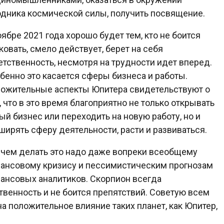
одника космической силы, получить посвящение.
оябре 2021 года хорошо будет тем, кто не боится
ковать, смело действует, берет на себя
етственность, несмотря на трудности идет вперед.
бенно это касается сферы бизнеса и работы.
ожительные аспекты Юпитера свидетельствуют о
, что в это время благоприятно не только открывать
ый бизнес или переходить на новую работу, но и
ширять сферу деятельности, расти и развиваться.
чем делать это надо даже вопреки всеобщему
ансовому кризису и пессимистическим прогнозам
ансовых аналитиков. Скорпион всегда
ственность и не боится препятствий. Советую всем
а положительное влияние таких планет, как Юпитер,