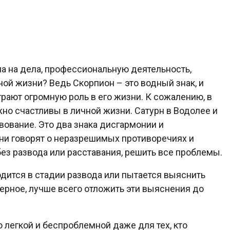
на на дела, профессиональную деятельность,
ной жизни? Ведь Скорпион – это водный знак, и
грают огромную роль в его жизни. К сожалению, в
жно счастливы в личной жизни. Сатурн в Водолее и
вование. Это два знака дисгармонии и
Они говорят о неразрешимых противоречиях и
ез развода или расставания, решить все проблемы.
одится в стадии развода или пытается выяснить
рное, лучше всего отложить эти выяснения до
 легкой и беспроблемной даже для тех, кто