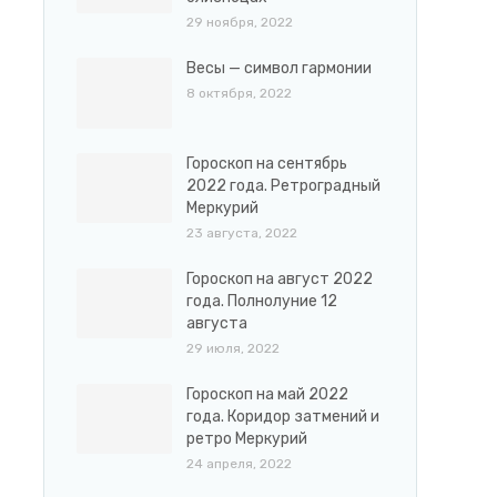
29 ноября, 2022
Весы — символ гармонии
8 октября, 2022
Гороскоп на сентябрь
2022 года. Ретроградный
Меркурий
23 августа, 2022
Гороскоп на август 2022
года. Полнолуние 12
августа
29 июля, 2022
Гороскоп на май 2022
года. Коридор затмений и
ретро Меркурий
24 апреля, 2022