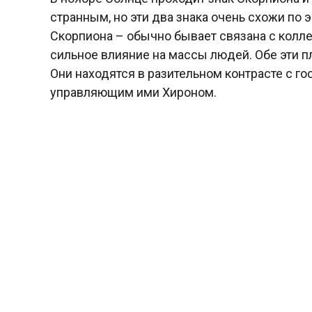
странным, но эти два знака очень схожи по
Скорпиона – обычно бывает связана с колл
сильное влияние на массы людей. Обе эти п
Они находятся в разительном контрасте с г
управляющим ими Хироном.