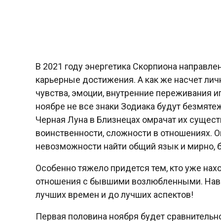
В 2021 году энергетика Скорпиона направле
карьерные достижения. А как же насчет лич
чувства, эмоции, внутренние переживания и
ноябре не все знаки Зодиака будут безмяте
Черная Луна в Близнецах омрачат их сущест
воинственности, сложности в отношениях. 
невозможности найти общий язык и мирно, б
Особенно тяжело придется тем, кто уже нах
отношения с бывшими возлюбленными. Наве
лучших времен и до лучших аспектов!
Первая половина ноября будет сравнительно