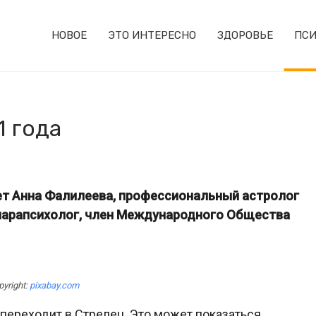
НОВОЕ
ЭТО ИНТЕРЕСНО
ЗДОРОВЬЕ
ПСИ
1 года
ет Анна Фалилеева, профессиональный астролог
 парапсихолог, член Международного Общества
pyright:
pixabay.com
 переходит в Стрелец. Это может показаться