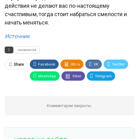
действия не делают вас по-настоящему
счастливым, тогда стоит набраться смелости и
начать меняться.
Источник
психология
Facebook
OK.ru
VK
Twitter
Share
WhatsApp
Viber
Telegram
Комментарии закрыты.