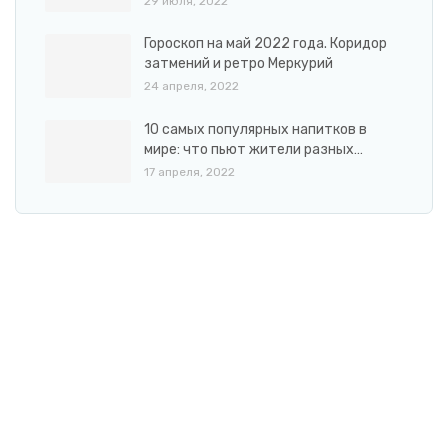
29 июля, 2022
Гороскоп на май 2022 года. Коридор
затмений и ретро Меркурий
24 апреля, 2022
10 самых популярных напитков в
мире: что пьют жители разных…
17 апреля, 2022