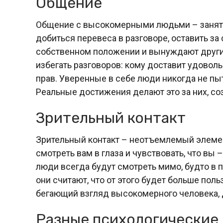
Общение
Общение с высокомерными людьми – занятие
добиться перевеса в разговоре, оставить за
собственном положении и вынуждают других
избегать разговоров: кому доставит удовол
прав. Уверенные в себе люди никогда не пы
Реальные достижения делают это за них, со
Зрительный контакт
Зрительный контакт – неотъемлемый элеме
смотреть вам в глаза и чувствовать, что в
люди всегда будут смотреть мимо, будто в п
они считают, что от этого будет больше пол
бегающий взгляд высокомерного человека, д
Разные психологические