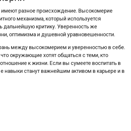
е имеют разное происхождение. Высокомерие
итного механизма, который используется
ть дальнейшую критику. Уверенность же
зни, оптимизма и душевной уравновешенности.
грань между высокомерием и уверенностью в себе.
 что окружающие хотят общаться с теми, кто
отношение к жизни. Если вы сумеете воспитать в
е навыки станут важнейшим активом в карьере и в