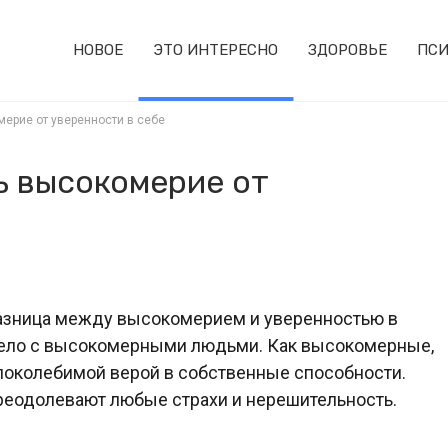
НОВОЕ
ЭТО ИНТЕРЕСНО
ЗДОРОВЬЕ
ПСИ
ерие от уверенности в себе
ь высокомерие от
разница между высокомерием и уверенностью в
 дело с высокомерными людьми. Как высокомерные,
епоколебимой верой в собственные способности.
реодолевают любые страхи и нерешительность.