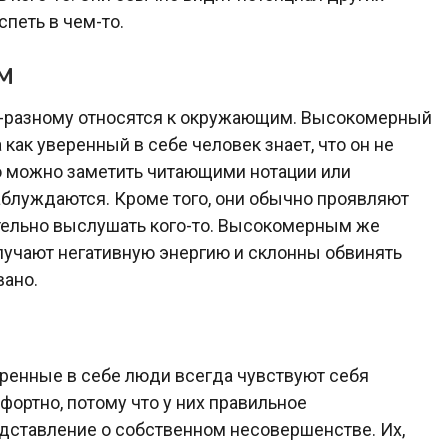
петь в чем-то.
м
-разному относятся к окружающим. Высокомерный
 как уверенный в себе человек знает, что он не
о можно заметить читающими нотации или
блуждаются. Кроме того, они обычно проявляют
ательно выслушать кого-то. Высокомерным же
лучают негативную энергию и склонны обвинять
вано.
ренные в себе люди всегда чувствуют себя
фортно, потому что у них правильное
дставление о собственном несовершенстве. Их,