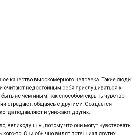
вное качество высокомерного человека. Такие люди
ни считают недостойным себя прислушиваться к
ыть не чем иным, как способом скрыть чувство
они страдают, общаясь с другими. Создается
 когда подавляют и унижают других.
ло, великодушны, потому что они могут чувствовать
 кого-то. Они обычно видят потенциал других