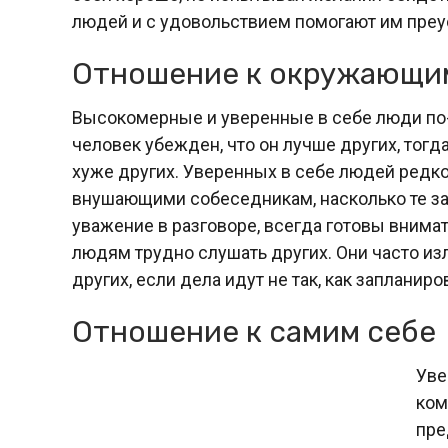
людей и с удовольствием помогают им преус
Отношение к окружающи
Высокомерные и уверенные в себе люди по
человек убежден, что он лучше других, тогда
хуже других. Уверенных в себе людей редк
внушающими собеседникам, насколько те за
уважение в разговоре, всегда готовы вним
людям трудно слушать других. Они часто из
других, если дела идут не так, как запланиро
Отношение к самим себе
Уве
ком
пре