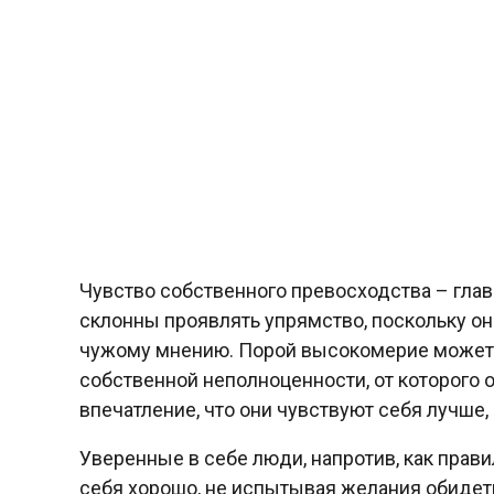
Чувство собственного превосходства – гла
склонны проявлять упрямство, поскольку о
чужому мнению. Порой высокомерие может б
собственной неполноценности, от которого 
впечатление, что они чувствуют себя лучше,
Уверенные в себе люди, напротив, как прави
себя хорошо, не испытывая желания обидеть