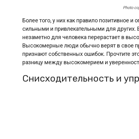
Photo co
Более того, у них как правило позитивное и
сильными и привлекательными для других. 
незаметно для человека перерастает в высо
Высокомерные люди обычно верят в свое п
признают собственных ошибок. Прочтите это
разницу между высокомерием и уверенност
Снисходительность и уп