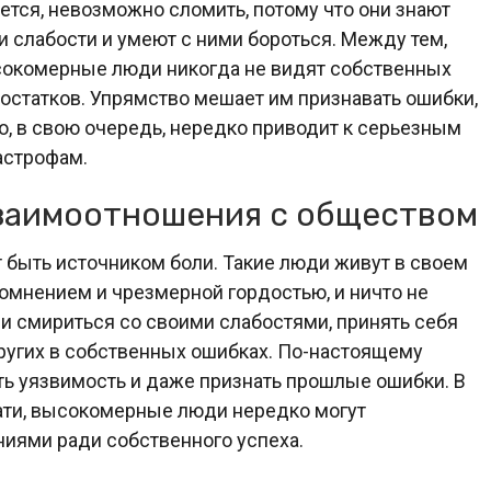
ется, невозможно сломить, потому что они знают
и слабости и умеют с ними бороться. Между тем,
окомерные люди никогда не видят собственных
остатков. Упрямство мешает им признавать ошибки,
то, в свою очередь, нередко приводит к серьезным
астрофам.
заимоотношения с обществом
быть источником боли. Такие люди живут в своем
мнением и чрезмерной гордостью, и ничто не
ии смириться со своими слабостями, принять себя
 других в собственных ошибках. По-настоящему
ть уязвимость и даже признать прошлые ошибки. В
тати, высокомерные люди нередко могут
иями ради собственного успеха.