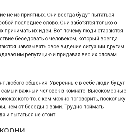
 не из приятных. Они всегда будут пытаться
 собой последнее слово. Они заботятся только о
 принимать их идеи. Вот почему люди стараются
ьствие беседовать с человеком, который всегда
таются навязывать свое видение ситуации другим.
здавая им репутацию и придавая вес их словам.
нт любого общения. Уверенные в себе люди будут
ы – самый важный человек в комнате. Высокомерные
оисках кого-то, с кем можно поговорить, поскольку
ьзы, чем от беседы с вами. Трудно поймать
а и пытаться не стоит.
 корни