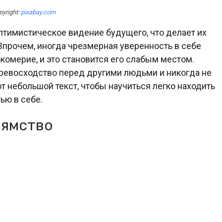
pyright:
pixabay.com
 оптимистическое видение будущего, что делает их
Впрочем, иногда чрезмерная уверенность в себе
комерие, и это становится его слабым местом.
ревосходство перед другими людьми и никогда не
т небольшой текст, чтобы научиться легко находить
ью в себе.
рямство