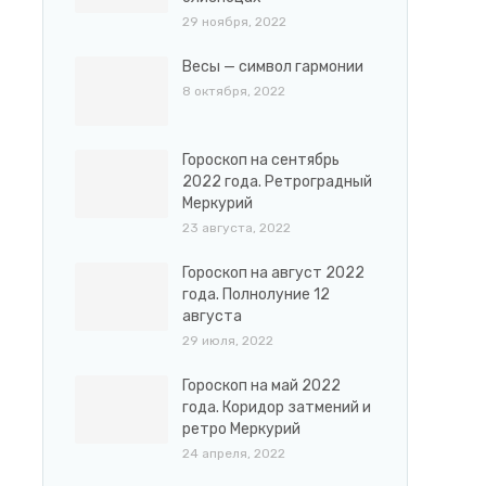
29 ноября, 2022
Весы — символ гармонии
8 октября, 2022
Гороскоп на сентябрь
2022 года. Ретроградный
Меркурий
23 августа, 2022
Гороскоп на август 2022
года. Полнолуние 12
августа
29 июля, 2022
Гороскоп на май 2022
года. Коридор затмений и
ретро Меркурий
24 апреля, 2022