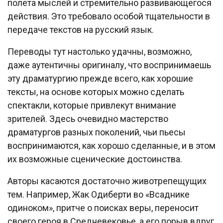
полета мыслей и стремительно развивающегося
действия. Это требовало особой тщательности в
передаче текстов на русский язык.
Переводы тут настолько удачны, возможно,
даже аутентичны оригиналу, что воспринимаешь
эту драматургию прежде всего, как хорошие
тексты, на основе которых можно сделать
спектакли, которые привлекут внимание
зрителей. Здесь очевидно мастерство
драматургов разных поколений, чьи пьесы
воспринимаются, как хорошо сделанные, и в этом
их возможные сценические достоинства.
Авторы касаются достаточно животрепещущих
тем. Например, Жак Одиберти во «Всаднике
одиноком», притче о поисках веры, переносит
своего героя в Средневековье, а его порыв вдруг