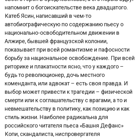
напомнит о богоискательстве века двадцатого.
Катеб Ясин, написавший в чем-то
автобиографическую по содержанию пьесу о
национально-освободительном движении в
Алжире, бывшей французской колонии,
показывает при всей романтизме и пафосности
борьбу за национальное освобождение. При всей
риторике и плакатности ясно, что у каждого –
будь то революционер, дочь местного
коменданта, или адвокат – есть своя правда. И
выбор может привести к трагедии – физической
смерти или к соглашательству с врагами, а то и
невмешательству в политику, как позицию и как
стиль жизни. Наиболее радикальна для
российского читателя пьеса «Башня Дефанс»
Копи, скандалиста, ниспровергателя