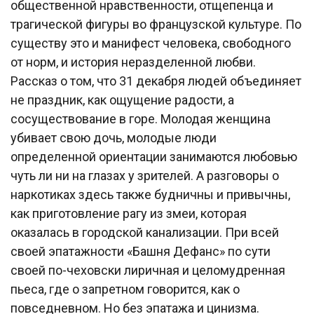
общественной нравственности, отщепенца и
трагической фигуры во французской культуре. По
существу это и манифест человека, свободного
от норм, и история неразделенной любви.
Рассказ о том, что 31 декабря людей объединяет
не праздник, как ощущение радости, а
сосуществование в горе. Молодая женщина
убивает свою дочь, молодые люди
определенной ориентации занимаются любовью
чуть ли ни на глазах у зрителей. А разговоры о
наркотиках здесь также будничны и привычны,
как приготовление рагу из змеи, которая
оказалась в городской канализации. При всей
своей эпатажности «Башня Дефанс» по сути
своей по-чеховски лиричная и целомудренная
пьеса, где о запретном говорится, как о
повседневном. Но без эпатажа и цинизма.