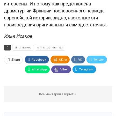
интересны. И по тому, как представлена
драматургии Франции послевоенного периода
европейской истории, видно, насколько эти
произведения оригинальны и самодостаточны.
Илья Исаков
Илья Исаков
книжные новинки
Facebook
OK.ru
VK
Twitter
Share
WhatsApp
Viber
Telegram
Комментарии закрыты.