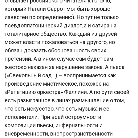
отсылает российского читателя к Гоголю,
который Натали Саррот мог быть хорошо
известен по определению). Но тут не только
псевдоплатонический диалог, а и сатира на
тоталитарное общество. Каждый из друзей
может власти пожаловаться на другого, но
обязан доказать обоснованность своих
претензий. А в ином случае сам будет сам
жестоко наказан за нарушение закона. А пьеса
(«Свекольный сад…) – воспринимается как
произведение мистическое, похожее на
«Репетицию оркестра» Феллини. А по сути своей
есть разыгранное в лицах размышление о том,
что есть искусство, что есть музыка и ее
исполнители. При всей остроумности
композиции пьесы, инфернальности и
вневременности, внепространственности