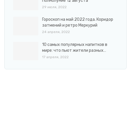
Полнолуние 12 августа
29 июля, 2022
Гороскоп на май 2022 года. Коридор
затмений и ретро Меркурий
24 апреля, 2022
10 самых популярных напитков в
мире: что пьют жители разных…
17 апреля, 2022