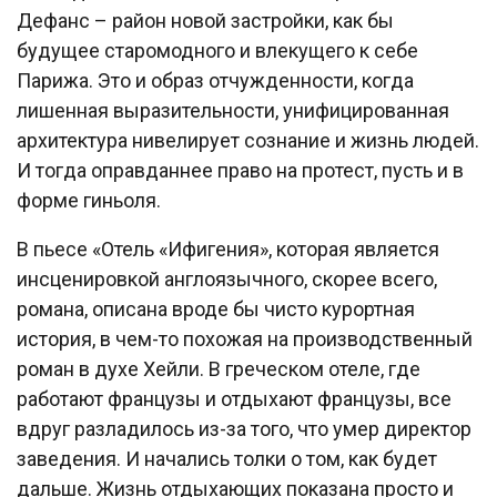
Дефанс – район новой застройки, как бы
будущее старомодного и влекущего к себе
Парижа. Это и образ отчужденности, когда
лишенная выразительности, унифицированная
архитектура нивелирует сознание и жизнь людей.
И тогда оправданнее право на протест, пусть и в
форме гиньоля.
В пьесе «Отель «Ифигения», которая является
инсценировкой англоязычного, скорее всего,
романа, описана вроде бы чисто курортная
история, в чем-то похожая на производственный
роман в духе Хейли. В греческом отеле, где
работают французы и отдыхают французы, все
вдруг разладилось из-за того, что умер директор
заведения. И начались толки о том, как будет
дальше. Жизнь отдыхающих показана просто и