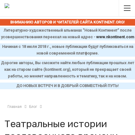
ВНИМАНИЮ АВТОРОВ И ЧИТАТЕЛЕЙ САЙТА
KONTINENT
.
ORG
!
Литературно-художественный альманах "Новый Континент" после
усовершенствования переехал на новый адрес -
www
.
nkontinent
.
com
Начиная с 18 июля 2018 г., новые публикации будут публиковаться на
новой современной платформе.
Дорогие авторы, Вы сможете найти любые публикации прошлых лет
как на старом сайте (
kontinent
.
org
), который не прекращает своей
работы, но меняет направленность и тематику, так и на новом.
ДО НОВЫХ ВСТРЕЧ И В ДОБРЫЙ СОВМЕСТНЫЙ ПУТЬ!
Главная
Блог
Театральные истории