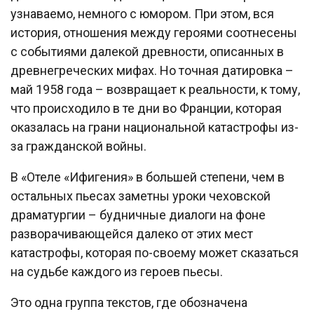
узнаваемо, немного с юмором. При этом, вся
история, отношения между героями соотнесены
с событиями далекой древности, описанных в
древнегреческих мифах. Но точная датировка –
май 1958 года – возвращает к реальности, к тому,
что происходило в те дни во Франции, которая
оказалась на грани национальной катастрофы из-
за гражданской войны.
В «Отеле «Ифигения» в большей степени, чем в
остальных пьесах заметны уроки чеховской
драматургии – будничные диалоги на фоне
разворачивающейся далеко от этих мест
катастрофы, которая по-своему может сказаться
на судьбе каждого из героев пьесы.
Это одна группа текстов, где обозначена