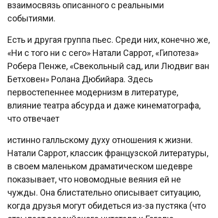
взаимосвязь описанного с реальными
событиями.
Есть и другая группа пьес. Среди них, конечно же,
«Ни с того ни с сего» Натали Саррот, «Гипотеза»
Робера Пенже, «Свекольный сад, или Людвиг ван
Бетховен» Ролана Дюбийара. Здесь
первостепеннее модернизм в литературе,
влияние театра абсурда и даже кинематографа,
что отвечает
истинно галльскому духу отношения к жизни.
Натали Саррот, классик французской литературы,
в своем маленьком драматическом шедевре
показывает, что новомодные веяния ей не
чужды. Она блистательно описывает ситуацию,
когда друзья могут обидеться из-за пустяка (что