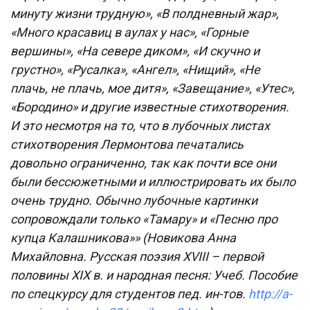
минуту жизни трудную», «В полдневный жар»,
«Много красавиц в аулах у нас», «Горные
вершины», «На севере диком», «И скучно и
грустно», «Русалка», «Ангел», «Нищий», «Не
плачь, не плачь, мое дитя», «Завещание», «Утес»,
«Бородино» и другие известные стихотворения.
И это несмотря на то, что в лубочных листах
стихотворения Лермонтова печатались
довольно ограниченно, так как почти все они
были бессюжетными и иллюстрировать их было
очень трудно. Обычно лубочные картинки
сопровождали только «Тамару» и «Песню про
купца Калашникова»» (Новикова Анна
Михайловна. Русская поэзия XVIII – первой
половины XIX в. и народная песня: Учеб. Пособие
по спецкурсу для студентов пед. ин-тов.
http://a-