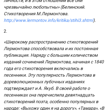
личности, и в этом отношении все они
чрезвычайно любопытны» (Белинский.
Стихотворения М.Лермонтова.
http://www.lermontov.info/kritika/stihi3.shtml
).
2.
«Широкому распространению стихотворений
Лермонтова способствовала и их постоянная
публикация. Наряду с большим количеством
изданий сочинений Лермонтова, начиная с 1840
года его стихотворения включались в
песенники. Эту популярность Лермонтова в
дореволюционных лубочных изданиях
подтверждает и A. Якуб. В своей работе о
песенниках она перечислила девятнадцать
стихотворений поэта, особенно популярных в
народе: «Выхожу один я на дорогу», «Тамара», «В