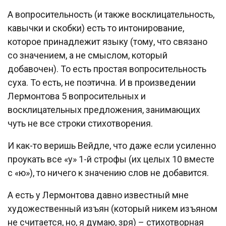
А вопросительность (и также восклицательность,
кавычки и скобки) есть то интонирование,
которое принадлежит языку (тому, что связано
со значением, а не смыслом, который
добавочен). То есть простая вопросительность
суха. То есть, не поэтична. И в произведении
Лермонтова 5 вопросительных и
восклицательных предложения, занимающих
чуть не все строки стихотворения.
И как-то веришь Вейдле, что даже если усиленно
проукать все «у» 1-й строфы (их целых 10 вместе
с «ю»), то ничего к значению слов не добавится.
А есть у Лермонтова давно известный мне
художественный изъян (который никем изъяном
не считается, но, я думаю, зря) – стихотворная