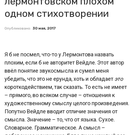
лермонтовском плохом
одном стихотворении
Опубликовано:
30 мая, 2017
Я б не посмел, что-то у Лермонтова назвать
плохим, если б не авторитет Вейдле. Этот автор
ввёл понятие звукосмысла и сумел меня
убедить, что это не ерунда, хоть и обладает
это
короткодействием, так сказать. То есть не имеет
– прямого, во всяком случае – отношения к
художественному смыслу целого произведения.
Попутно Вейдле вводит отличие значения от
смысла. Значение – то, что от языка. Сухое.
Словарное. Грамматическое. А смысл –