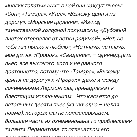
многих толстых книг: в ней они найдут пьесы:
«Сон», «Тамара», «Утес», «Выхожу один я на
дорогу», «Морская царевна», «Из-под
таинственной холодной полумаски», «Дубовый
листок оторвался от ветки родимой», «Нет, не
тебя так пылко я люблю», «Не плачь, не плачь,
мое дитя», «Пророк», «Свидание», – одиннадцать
пьес, все высокого, хотя и не равного
достоинства, потому что «Тамара», «Выхожу
один я на дорогу» и «Пророк», даже и между
сочинениями Лермонтова, принадлежат к
блестящим исключениям… Что касается до
остальных десяти пьес (из них одна – целая
поэма), которых мы не поименовываем,
большая часть их ознаменована то проблесками
таланта Лермонтова, то отпечатком его