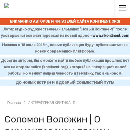
ВНИМАНИЮ АВТОРОВ И ЧИТАТЕЛЕЙ САЙТА
KONTINENT
.
ORG
!
Литературно-художественный альманах "Новый Континент" после
усовершенствования переехал на новый адрес -
www
.
nkontinent
.
com
Начиная с 18 июля 2018 г., новые публикации будут публиковаться на
новой современной платформе.
Дорогие авторы, Вы сможете найти любые публикации прошлых лет
как на старом сайте (
kontinent
.
org
), который не прекращает своей
работы, но меняет направленность и тематику, так и на новом.
ДО НОВЫХ ВСТРЕЧ И В ДОБРЫЙ СОВМЕСТНЫЙ ПУТЬ!
Главная
ЛИТЕРАТУРНАЯ КРИТИКА
Соломон Воложин | О