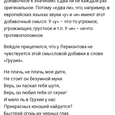
добавочное к значению. Едва ли не каждый раз
оригинальное. Потому «едва ли», что, например, в
европейских языках звуки «у» и «и» имеют этот
добавочный смысл. У «у» – что-то угрюмое,
угрожающее, грустное и т.п. У «и» – нечто
противоположное.
Вейдле прицепился, что у Лермонтова не
чувствуется этой смысловой добавки в слове
«Грузия».
Не плачь, не плачь, мое дитя,
Не стоит он безумной муки.
Верь, он ласкал тебя шутя,
Верь, он любил тебя от скуки!
И мало ль в Грузии у нас
Прекрасных юношей найдется?
Быстрей огонь их черных глаз,