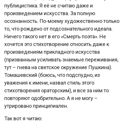
публицистика. Я её не считаю даже и
произведением искусства. За полную
осознанность. По-моему художественно только
то, что рождено от подсознательного идеала.
Ничего такого нет в его «Смерть поэта». Не
хочется это стихотворение относить даже к
произведениям прикладного искусства
(призванным усиливать знаемые переживания,
тут – гнева на светское окружение Пушкина).
Томашевский (боюсь, что подспудно, из
уважения к имени, назвал стиль этого
стихотворения ораторским), и все за ним то
повторяют одобрительно. А я не могу –
утрировано принципиален.
Так вот я читаю: