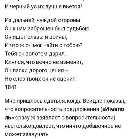
И черный ус их лучше вьется!
Из дальней, чуждой стороны
Он к нам заброшен был судьбою;
Он ищет славы и войны,
И что ж он мог найти с тобою?
Тебя он золотом дарил,
Клялся, что вечно не изменит,
Он ласки дорого ценил –
Но слез твоих он не оценит!
1841
Мне пришлось сдаться, когда Вейдле показал,
что вопросительность предложения (
«И мало
ль»
сразу ж заявляет о вопросительности)
настолько довлеет, что ничто добавочное не
может зазвучать.