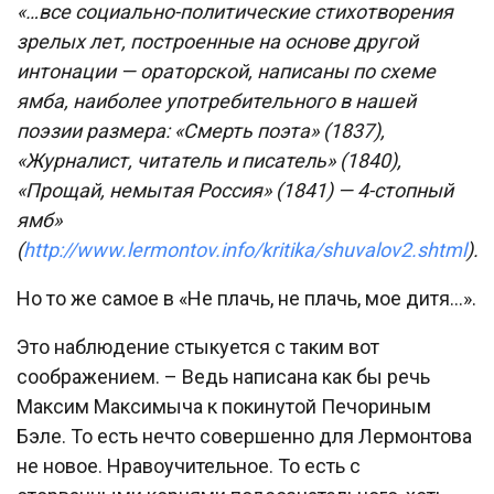
«…все социально-политические стихотворения
зрелых лет, построенные на основе другой
интонации — ораторской, написаны по схеме
ямба, наиболее употребительного в нашей
поэзии размера: «Смерть поэта» (1837),
«Журналист, читатель и писатель» (1840),
«Прощай, немытая Россия» (1841) — 4-стопный
ямб»
(
http://www.lermontov.info/kritika/shuvalov2.shtml
).
Но то же самое в «Не плачь, не плачь, мое дитя…».
Это наблюдение стыкуется с таким вот
соображением. – Ведь написана как бы речь
Максим Максимыча к покинутой Печориным
Бэле. То есть нечто совершенно для Лермонтова
не новое. Нравоучительное. То есть с