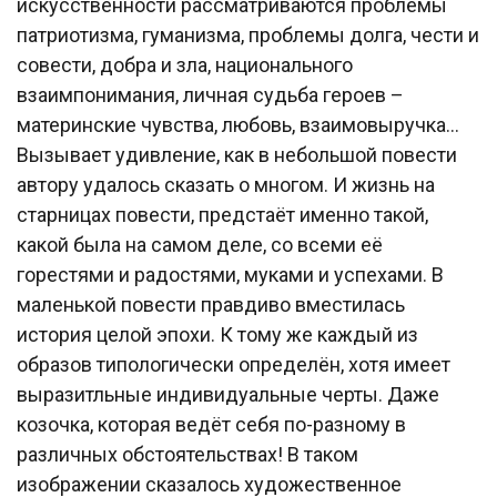
искусственности рассматриваются проблемы
патриотизма, гуманизма, проблемы долга, чести и
совести, добра и зла, национального
взаимпонимания, личная судьба героев –
материнские чувства, любовь, взаимовыручка…
Вызывает удивление, как в небольшой повести
автору удалось сказать о многом. И жизнь на
старницах повести, предстаёт именно такой,
какой была на самом деле, со всеми её
горестями и радостями, муками и успехами. В
маленькой повести правдиво вместилась
история целой эпохи. К тому же каждый из
образов типологически определён, хотя имеет
выразитльные индивидуальные черты. Даже
козочка, которая ведёт себя по-разному в
различных обстоятельствах! В таком
изображении сказалось художественное