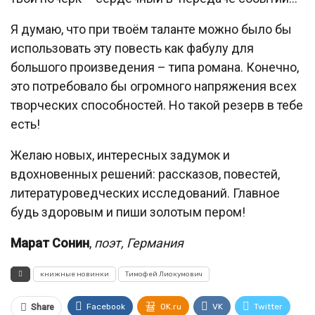
Я думаю, что при твоём таланте можно было бы
использовать эту повесть как фабулу для
большого произведения – типа романа. Конечно,
это потребовало бы огромного напряжения всех
творческих способностей. Но такой резерв в тебе
есть!
Желаю новых, интересных задумок и
вдохновенных решений: рассказов, повестей,
литературоведческих исследований. Главное
будь здоровым и пиши золотым пером!
Марат Сонин
,
поэт, Германия
книжные новинки
Тимофей Лиокумович
Facebook
OK.ru
VK
Twitter
Share