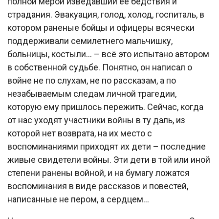
полной мерой изведавший её бедствия и
страдания. Эвакуация, голод, холод, госпиталь, в
котором раненые бойцы и офицеры всячески
поддерживали семилетнего мальчишку,
больницы, костыли… – всё это испытано автором
в собственной судьбе. Понятно, он написал о
войне не по слухам, не по рассказам, а по
незабываемым следам личной трагедии,
которую ему пришлось пережить. Сейчас, когда
от нас уходят участники войны в ту даль, из
которой нет возврата, на их место с
воспоминаниями приходят их дети – последние
живые свидетели войны. Эти дети в той или иной
степени ранены войной, и на бумагу ложатся
воспоминания в виде рассказов и повестей,
написанные не пером, а сердцем…