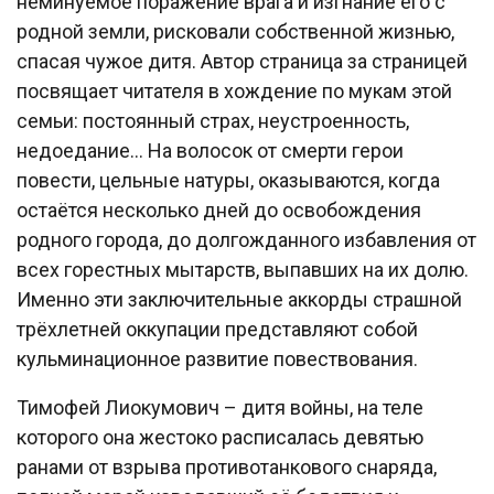
неминуемое поражение врага и изгнание его с
родной земли, рисковали собственной жизнью,
спасая чужое дитя. Автор страница за страницей
посвящает читателя в хождение по мукам этой
семьи: постоянный страх, неустроенность,
недоедание… На волосок от смерти герои
повести, цельные натуры, оказываются, когда
остаётся несколько дней до освобождения
родного города, до долгожданного избавления от
всех горестных мытарств, выпавших на их долю.
Именно эти заключительные аккорды страшной
трёхлетней оккупации представляют собой
кульминационное развитие повествования.
Тимофей Лиокумович – дитя войны, на теле
которого она жестоко расписалась девятью
ранами от взрыва противотанкового снаряда,