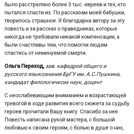
было расстреляно более 3 тыс. евреев и тех, кто
пытался спасти их. По рассказам моей бабушки,
творилось страшное. Я благодарна автору за эту
повесть и за рассказ о праведниках, которые
никогда не требовали никакой компенсации, а
были счастливы тем, что помогли людям
спастись от неминуемой смерти.
Ольга Переход,
зав. кафедрой общего и
русского языкознания БрГУ им. А.С.Пушкина,
кандидат филологичесих наук, доцент
С неослабевающим вниманием и возрастающей
тревогой в ходе развития всего сюжета за судьбу
героев прочитали Вашу книгу. Спасибо за неё.
Повесть написана рукой мастера, с большой
любовью к своим героям, с болью в душе о них,