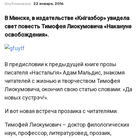
Опубликовано:
22 января, 2016
В Минске, в издательстве «Кнігазбор» увидела
свет повесть Тимофея Лиокумовича «Накануне
освобождения».
В предисловии к предыдущей книге прозы
писателя «Настальгія» Адам Мальдис, знакомя
читателей с жизнью и творчеством Тимофея
Лиокумовича, окончил свою статью словами: «Да
новых сустрэч!».
И вот новая встреча прозаика с читателями.
Тимофей Лиокумович – доктор филологических
наук, профессор, литературовед, прозаик,