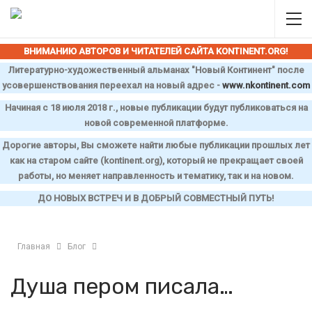
ВНИМАНИЮ АВТОРОВ И ЧИТАТЕЛЕЙ САЙТА
KONTINENT
.
ORG
!
Литературно-художественный альманах "Новый Континент" после
усовершенствования переехал на новый адрес -
www
.
nkontinent
.
com
Начиная с 18 июля 2018 г., новые публикации будут публиковаться на
новой современной платформе.
Дорогие авторы, Вы сможете найти любые публикации прошлых лет
как на старом сайте (
kontinent
.
org
), который не прекращает своей
работы, но меняет направленность и тематику, так и на новом.
ДО НОВЫХ ВСТРЕЧ И В ДОБРЫЙ СОВМЕСТНЫЙ ПУТЬ!
Главная
Блог
Душа пером писала…