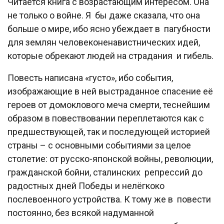
Читается книга с возрастающим интересом. Она
не только о войне. Я бы даже сказала, что она
больше о мире, ибо ясно убеждает в пагубности
для землян человеконенавистнических идей,
которые обрекают людей на страдания и гибель.
Повесть написана «густо», ибо события,
изображающие в ней выстраданное спасение её
героев от домоклового меча смерти, теснейшим
образом в повествовании переплетаются как с
предшествующей, так и последующей историей
страны – с основными событиями за целое
столетие: от русско-японской войны, революции,
гражданской бойни, сталинских репрессий до
радостных дней Победы и нелёгкоко
послевоенного устройства. К тому же в повести
постоянно, без всякой надуманной