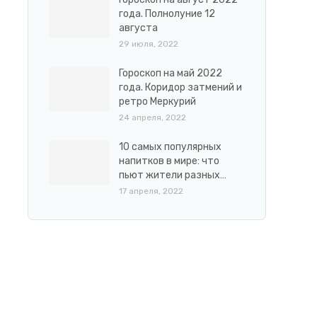
года. Полнолуние 12
августа
29 июля, 2022
Гороскоп на май 2022
года. Коридор затмений и
ретро Меркурий
24 апреля, 2022
10 самых популярных
напитков в мире: что
пьют жители разных…
17 апреля, 2022