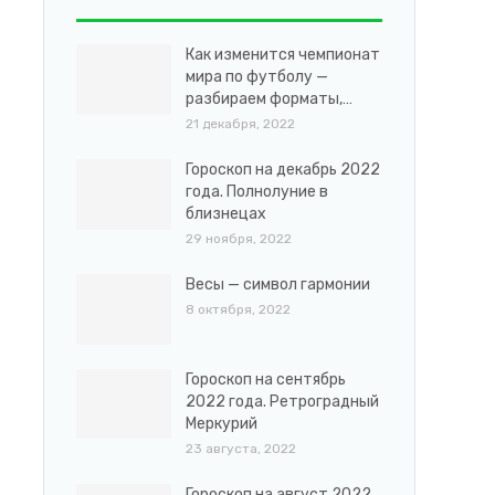
Как изменится чемпионат
мира по футболу —
разбираем форматы,…
21 декабря, 2022
Гороскоп на декабрь 2022
года. Полнолуние в
близнецах
29 ноября, 2022
Весы — символ гармонии
8 октября, 2022
Гороскоп на сентябрь
2022 года. Ретроградный
Меркурий
23 августа, 2022
Гороскоп на август 2022