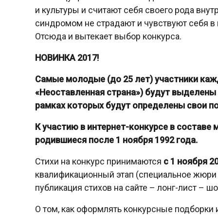
и культуры и считают себя своего рода вну
синдромом не страдают и чувствуют себя в
Отсюда и вытекает выбор конкурса.
НОВИНКА 2017!
Самые молодые (до 25 лет) участники кажд
«Неоставленная страна») будут выделены
рамках которых будут определены свои по
К участию в интернет-конкурсе в составе
родившиеся после 1 ноября 1992 года.
Стихи на конкурс принимаются
с 1 ноября 20
квалификационный этап (специальное жюри 
публикация стихов на сайте – лонг-лист – ш
О том, как оформлять конкурсные подборки 