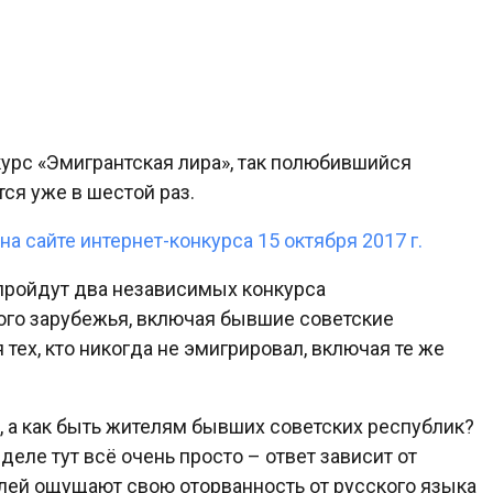
рс «Эмигрантская лира», так полюбившийся
ся уже в шестой раз.
 сайте интернет-конкурса 15 октября 2017 г.
 пройдут два независимых конкурса
ого зарубежья, включая бывшие советские
 тех, кто никогда не эмигрировал, включая те же
, а как быть жителям бывших советских республик?
деле тут всё очень просто – ответ зависит от
лей ощущают свою оторванность от русского языка