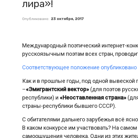
лира»!
Опубликовано:
23 октября, 2017
Международный поэтический интернет-конку
русскоязычным поэтам всех стран, проводит
Соответствующее положение опубликовано на
Как и в прошлые годы, под одной вывеской
–
«Эмигрантский вектор»
(для поэтов русск
республики) и
«Неоставленная страна»
(для
страны-республики бывшего СССР).
С обитателями дальнего зарубежья всё ясно
В каком конкурсе им участвовать? На самом 
самоощущения человека. Одни из этих жите