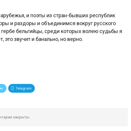
 зарубежья, и поэты из стран-бывших республик
поры и раздоры и объединимся вокруг русского
 гербе бельгийцы, среди которых волею судьбы я
, это звучит и банально, но верно.
er
Telegram
нтарии закрыты.