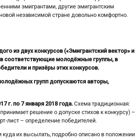
тренними эмигрантами, другие эмигрантским
 новой независимой стране довольно комфортно.
ого из двух конкурсов («Эмигрантский вектор» и
 в соответствующие молодёжные группы, в
бедители и призёры этих конкурсов.
 молодёжных групп допускаются авторы,
17 г. по 7 января 2018 года.
Схема традиционная:
принимает решение о допуске стихов к конкурсу) –
орт-лист – определение победителей.
и куда их высылать, подробно описано в положении