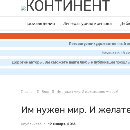
Произведения
Литературная критика
Деб
Литературно-художественный ал
Начиная с 18 и
Дорогие авторы, Вы сможете найти любые публикации прошлых 
Главная
Блог
Им нужен мир. И желательно — весь!
Им нужен мир. И желате
Опубликовано:
19 января, 2016