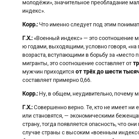
молодёжи», значительное преобладание мал
индекс».
Корр.:
Что именно следует под этим понима
Г.Х.:
«Военный индекс» — это соотношение м
ю годами, выходящими, условно говоря, «на 
возраста, вступающими в борьбу за «место п
мигранты, это соотношение составляет от
тр
мужчин приходится
от трёх до шести тыся
составляет примерно 0,66.
Корр.:
Ну, в общем, неудивительно, почему м
Г.Х.:
Совершенно верно. Те, кто не имеет ни е
или становятся, — экономическими беженца
страну, тогда появляется опасность, что они
случае страны с высоким «военным индексом