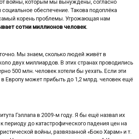
в от войны, которым мы вынуждены, согласно
и социальное обеспечение. Такова подоплёка
 самый корень проблемы. Угрожающая нам
ывает сотни миллионов человек
.
очно. Мы знаем, сколько людей живёт в
оло двух миллиардов. В этих странах проводились
рно 500 млн. человек хотели бы уехать. Если эти
 в Европу может прибыть до 1,2 млрд. человек ещё
ута Гэллапа в 2009-м году. Я бы ещё назвал их
к периоду до катастрофического падения цен на
ористической войны, развязанной «Боко Харам» и т.