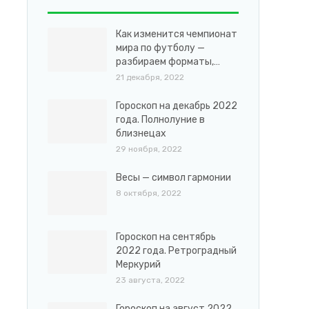
Как изменится чемпионат
мира по футболу —
разбираем форматы,…
21 декабря, 2022
Гороскоп на декабрь 2022
года. Полнолуние в
близнецах
29 ноября, 2022
Весы — символ гармонии
8 октября, 2022
Гороскоп на сентябрь
2022 года. Ретроградный
Меркурий
23 августа, 2022
Гороскоп на август 2022