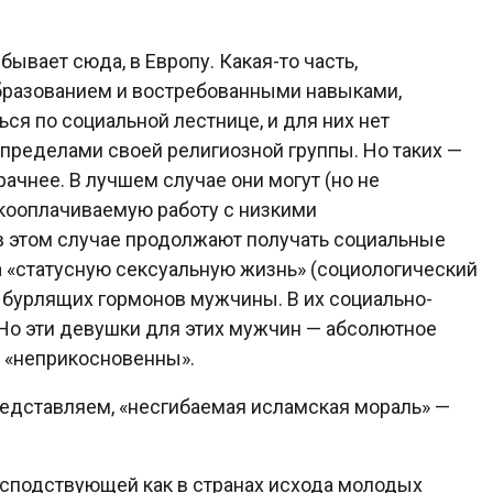
бывает сюда, в Европу. Какая-то часть,
разованием и востребованными навыками,
ся по социальной лестнице, и для них нет
пределами своей религиозной группы. Но таких —
ачнее. В лучшем случае они могут (но не
изкооплачиваемую работу с низкими
в этом случае продолжают получать социальные
 на «статусную сексуальную жизнь» (социологический
и бурлящих гормонов мужчины. В их социально-
. Но эти девушки для этих мужчин — абсолютное
че «неприкосновенны».
представляем, «несгибаемая исламская мораль» —
осподствующей как в странах исхода молодых