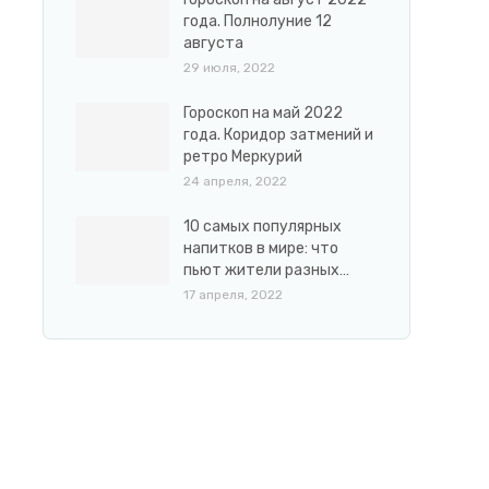
года. Полнолуние 12
августа
29 июля, 2022
Гороскоп на май 2022
года. Коридор затмений и
ретро Меркурий
24 апреля, 2022
10 самых популярных
напитков в мире: что
пьют жители разных…
17 апреля, 2022