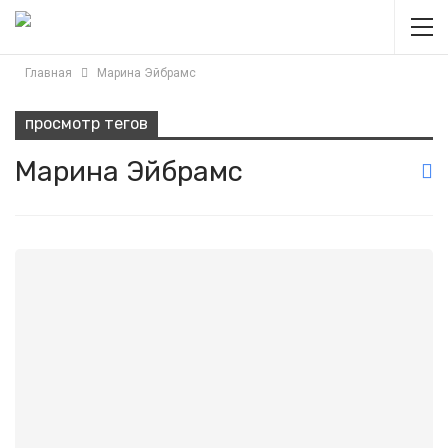
Главная
Марина Эйбрамс
просмотр тегов
Марина Эйбрамс