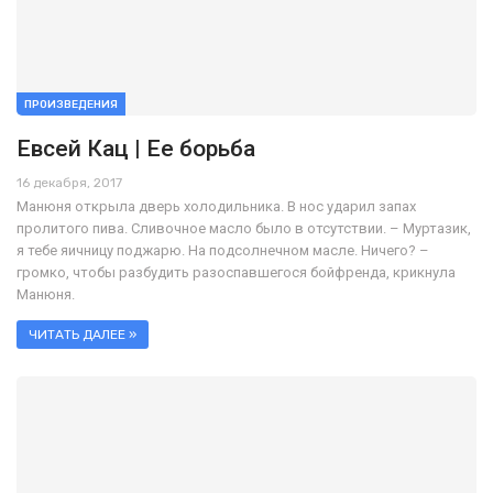
ПРОИЗВЕДЕНИЯ
Евсей Кац | Ее борьба
16 декабря, 2017
Манюня открыла дверь холодильника. В нос ударил запах
пролитого пива. Сливочное масло было в отсутствии. – Муртазик,
я тебе яичницу поджарю. На подсолнечном масле. Ничего? –
громко, чтобы разбудить разоспавшегося бойфренда, крикнула
Манюня.
ЧИТАТЬ ДАЛЕЕ »