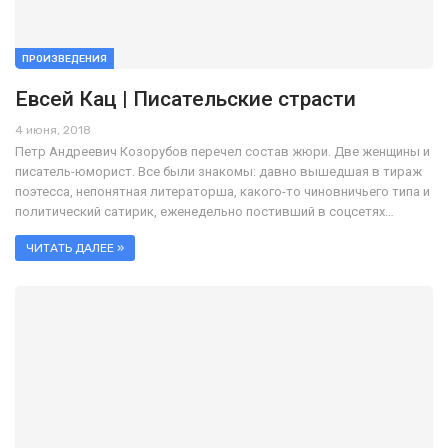
ПРОИЗВЕДЕНИЯ
Евсей Кац | Писательские страсти
4 июня, 2018
Петр Андреевич Козорубов перечел состав жюри. Две женщины и
писатель-юморист. Все были знакомы: давно вышедшая в тираж
поэтесса, непонятная литераторша, какого-то чиновничьего типа и
политический сатирик, еженедельно постивший в соцсетях…
ЧИТАТЬ ДАЛЕЕ »